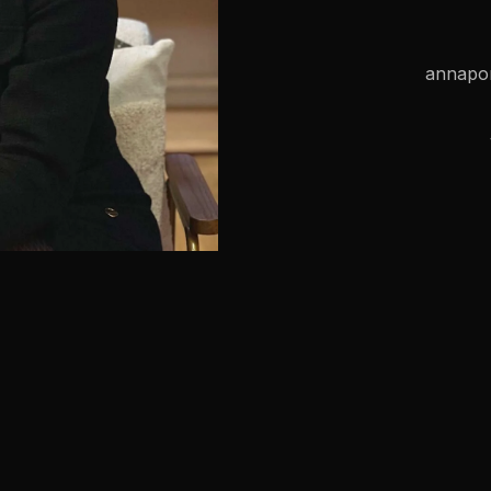
annapo