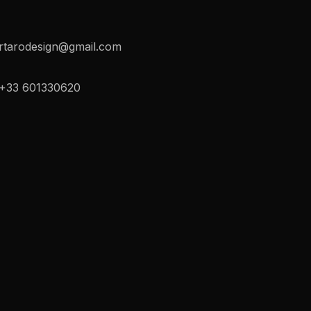
rtarodesign@gmail.com
+33 601330620