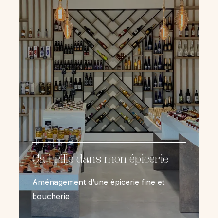
Ça brille dans mon épicerie
Aménagement d’une épicerie fine et
boucherie