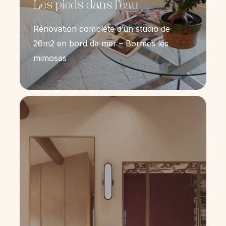
Les pieds dans l’eau
Rénovation complète d’un studio de
26m2 en bord de mer – Bormes les
mimosas