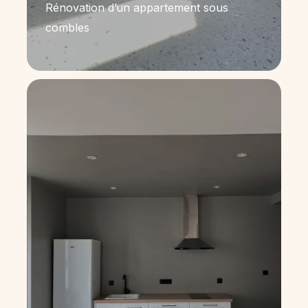
Rénovation d’un appartement sous
combles