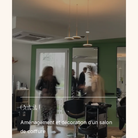
Cut it !
Aménagement et décoration d’un salon
de coiffure