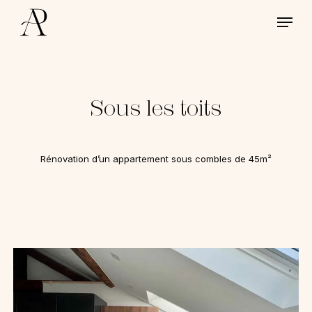
Skip
Menu
to
main
content
Sous les toits
Rénovation d’un appartement sous combles de 45m²