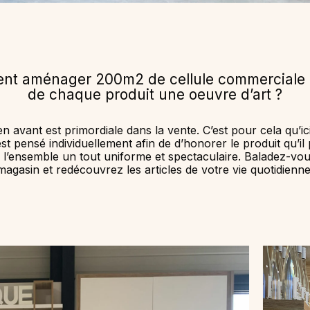
t aménager 200m2 de cellule commerciale e
de chaque produit une oeuvre d’art ?
n avant est primordiale dans la vente. C’est pour cela qu’i
t pensé individuellement afin de d’honorer le produit qu’il
e l’ensemble un tout uniforme et spectaculaire. Baladez-vo
magasin et redécouvrez les articles de votre vie quotidienne