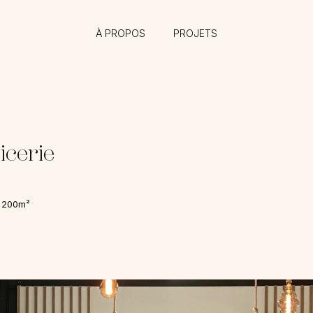
À PROPOS
PROJETS
icerie
e 200m²